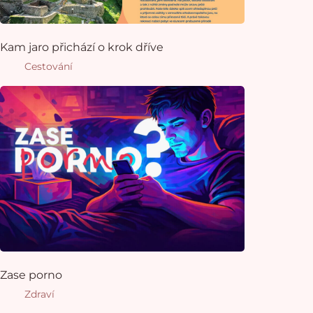
Kam jaro přichází o krok dříve
Cestování
Zase porno
Zdraví