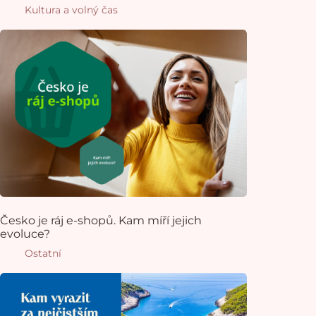
Kultura a volný čas
Česko je ráj e-shopů. Kam míří jejich
evoluce?
Ostatní