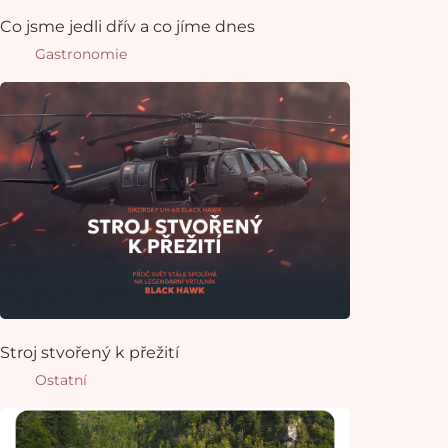
Co jsme jedli dřív a co jíme dnes
Gastronomie
Stroj stvořený k přežití
Ostatní