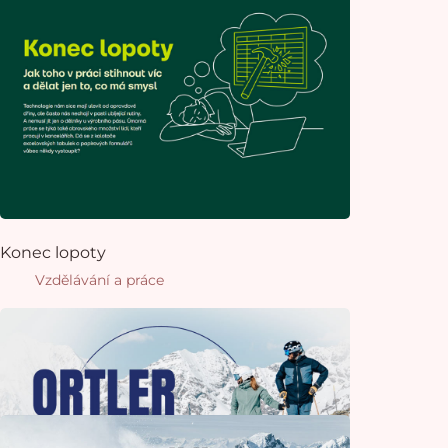
Konec lopoty
Vzdělávání a práce