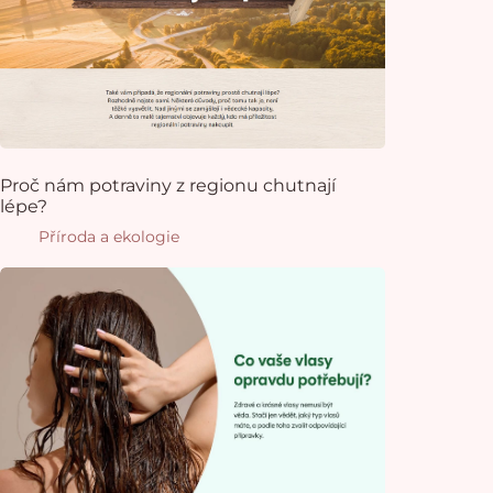
Proč nám potraviny z regionu chutnají
lépe?
Příroda a ekologie