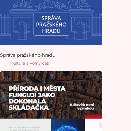
Správa pražského hradu
Kultura a volný čas