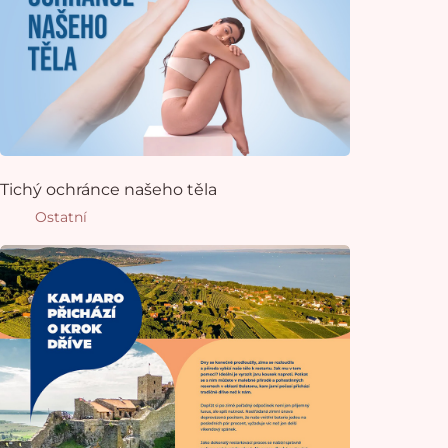
Tichý ochránce našeho těla
Ostatní