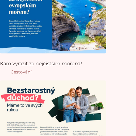
Kam vyrazit za nejčistším mořem?
Cestování