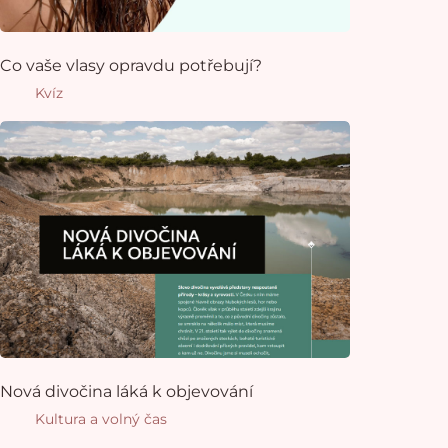
Co vaše vlasy opravdu potřebují?
Kvíz
Nová divočina láká k objevování
Kultura a volný čas