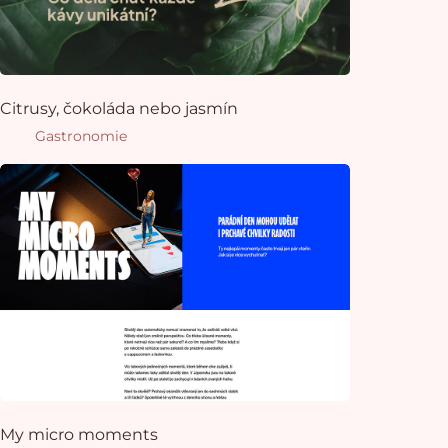
Citrusy, čokoláda nebo jasmín
Gastronomie
My micro moments