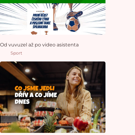
Od vuvuzel až po video asistenta
Sport