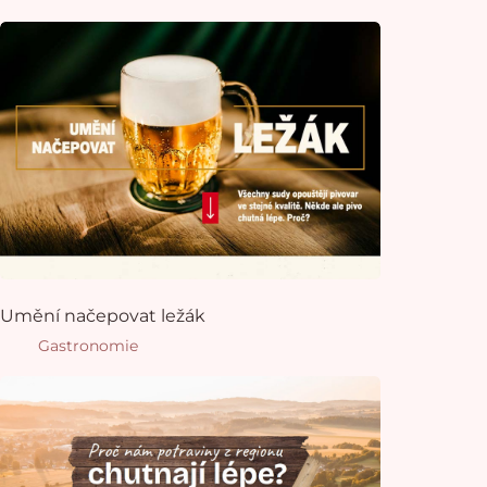
Umění načepovat ležák
Gastronomie