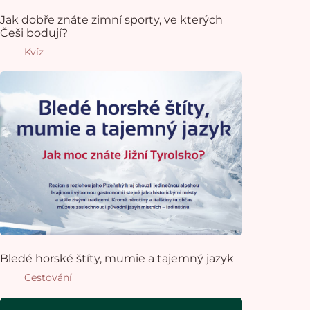
Jak dobře znáte zimní sporty, ve kterých
Češi bodují?
Kvíz
Bledé horské štíty, mumie a tajemný jazyk
Cestování