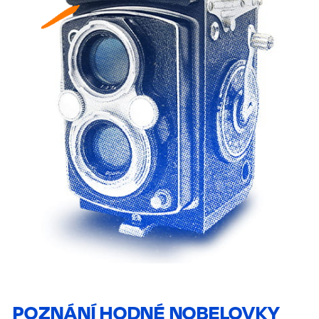
POZNÁNÍ HODNÉ NOBELOVKY