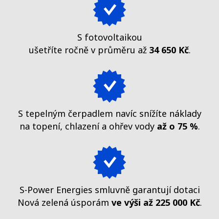
S fotovoltaikou
ušetříte ročně v průměru až
34 650 Kč
.
S tepelným čerpadlem navíc snížíte náklady
na topení, chlazení a ohřev vody
až o 75 %
.
S-Power Energies smluvně garantují dotaci
Nová zelená úsporám
ve výši až 225 000 Kč
.