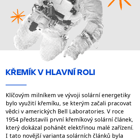
KŘEMÍK V HLAVNÍ ROLI
Klíčovým milníkem ve vývoji solární energetiky
bylo využití křemíku, se kterým začali pracovat
vědci v amerických Bell Laboratories. V roce
1954 představili první křemíkový solární článek,
který dokázal pohánět elektřinou malé zařízení.
I tato novější varianta solárních článků byla