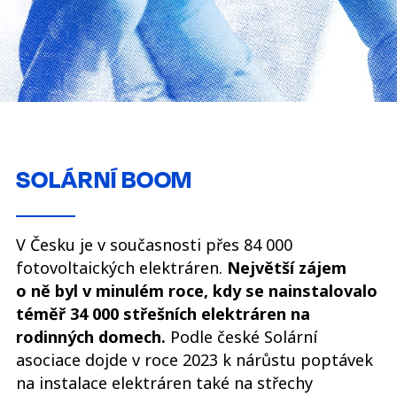
SOLÁRNÍ BOOM
V Česku je v současnosti přes 84 000
fotovoltaických elektráren.
Největší zájem
o ně byl v minulém roce, kdy se nainstalovalo
téměř 34 000 střešních elektráren na
rodinných domech.
Podle české Solární
asociace dojde v roce 2023 k nárůstu poptávek
na instalace elektráren také na střechy