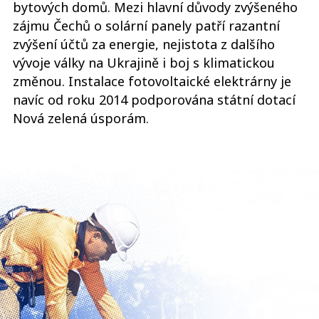
bytových domů. Mezi hlavní důvody zvýšeného
zájmu Čechů o solární panely patří razantní
zvýšení účtů za energie, nejistota z dalšího
vývoje války na Ukrajině i boj s klimatickou
změnou. Instalace fotovoltaické elektrárny je
navíc od roku 2014 podporována státní dotací
Nová zelená úsporám.