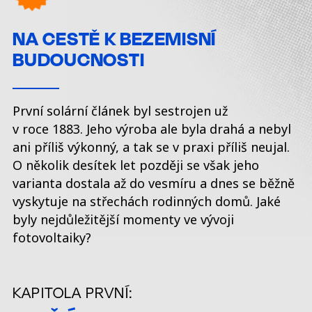
NA CESTĚ K BEZEMISNÍ
BUDOUCNOSTI
První solární článek byl sestrojen už
v roce 1883. Jeho výroba ale byla drahá a nebyl
ani příliš výkonný, a tak se v praxi příliš neujal.
O několik desítek let později se však jeho
varianta dostala až do vesmíru a dnes se běžně
vyskytuje na střechách rodinných domů. Jaké
byly nejdůležitější momenty ve vývoji
fotovoltaiky?
KAPITOLA PRVNÍ: