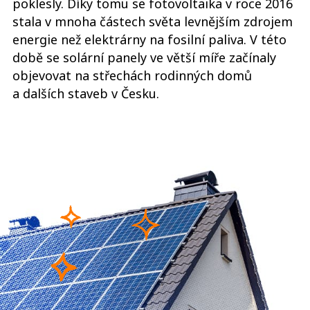
poklesly. Díky tomu se fotovoltaika v roce 2016
stala v mnoha částech světa levnějším zdrojem
energie než elektrárny na fosilní paliva. V této
době se solární panely ve větší míře začínaly
objevovat na střechách rodinných domů
a dalších staveb v Česku.