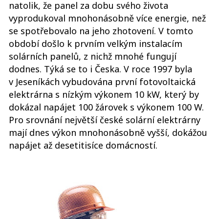
natolik, že panel za dobu svého života
vyprodukoval mnohonásobně více energie, než
se spotřebovalo na jeho zhotovení. V tomto
období došlo k prvním velkým instalacím
solárních panelů, z nichž mnohé fungují
dodnes. Týká se to i Česka. V roce 1997 byla
v Jeseníkách vybudována první fotovoltaická
elektrárna s nízkým výkonem 10 kW, který by
dokázal napájet 100 žárovek s výkonem 100 W.
Pro srovnání největší české solární elektrárny
mají dnes výkon mnohonásobně vyšší, dokážou
napájet až desetitisíce domácností.