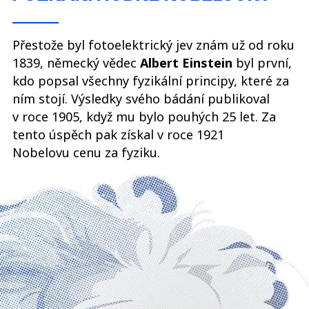
Přestože byl fotoelektrický jev znám už od roku
1839, německý vědec
Albert Einstein
byl první,
kdo popsal všechny fyzikální principy, které za
ním stojí. Výsledky svého bádání publikoval
v roce 1905, když mu bylo pouhých 25 let. Za
tento úspěch pak získal v roce 1921
Nobelovu cenu za fyziku.