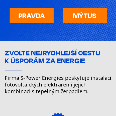
PRAVDA
MÝTUS
ZVOLTE NEJRYCHLEJŠÍ CESTU
K ÚSPORÁM ZA ENERGIE
Firma S-Power Energies poskytuje instalaci
fotovoltaických elektráren i jejich
kombinaci s tepelným čerpadlem.