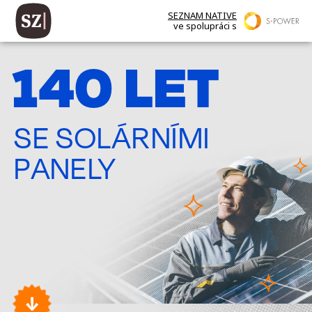
SEZNAM NATIVE
ve spolupráci s
140 LET
SE SOLÁRNÍMI
PANELY