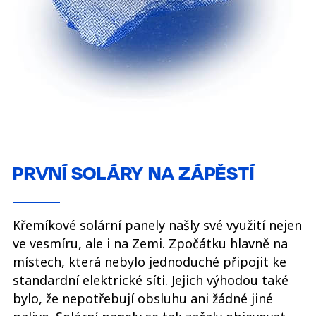
PRVNÍ SOLÁRY NA ZÁPĚSTÍ
Křemíkové solární panely našly své využití nejen
ve vesmíru, ale i na Zemi. Zpočátku hlavně na
místech, která nebylo jednoduché připojit ke
standardní elektrické síti. Jejich výhodou také
bylo, že nepotřebují obsluhu ani žádné jiné