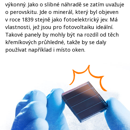
výkonný. Jako o slibné náhradě se zatím uvažuje
o perovskitu. Jde o minerál, který byl objeven
v roce 1839 stejně jako fotoelektrický jev. Má
vlastnosti, jež jsou pro fotovoltaiku ideální.
Takové panely by mohly být na rozdíl od těch
křemíkových průhledné, takže by se daly
používat například i místo oken.