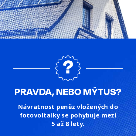
PRAVDA, NEBO MÝTUS?
Návratnost peněz vložených do
fotovoltaiky se pohybuje mezi
5 až 8 lety.