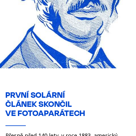
PRVNÍ SOLÁRNÍ
ČLÁNEK SKONČIL
VE FOTOAPARÁTECH
Přesně před 140 lety, v roce 1883, americký