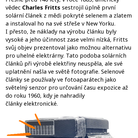
vědec
Charles Fritts
sestrojil úplně první
solární článek z mědi pokryté selenem a zlatem
a instaloval ho na své střeše v New Yorku.
I přesto, že náklady na výrobu článku byly
vysoké a jeho účinnost zase velmi nízká, Fritts
svůj objev prezentoval jako možnou alternativu
pro uhelné elektrárny. Tato podoba solárních
článků při výrobě elektřiny neuspěla, ale své
uplatnění našla ve světě fotografie. Selenové
články se používaly ve fotoaparátech jako
světelný senzor pro určování času expozice až
do roku 1960, kdy je nahradily
články elektronické.