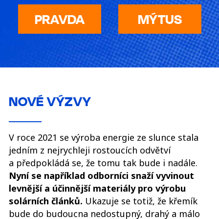
PRAVDA
MÝTUS
NOVÉ VÝZVY
V roce 2021 se výroba energie ze slunce stala
jedním z nejrychleji rostoucích odvětví
a předpokládá se, že tomu tak bude i nadále.
Nyní se například odborníci snaží vyvinout
levnější a účinnější materiály pro výrobu
solárních článků.
Ukazuje se totiž, že křemík
bude do budoucna nedostupný, drahý a málo