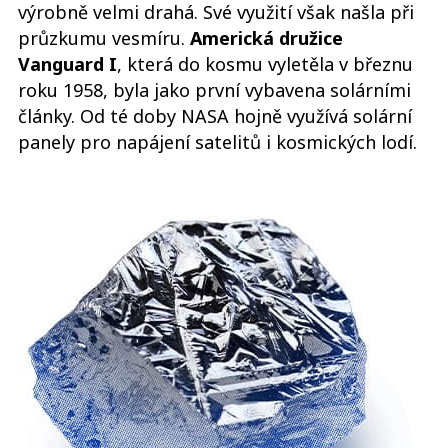
výrobně velmi drahá. Své využití však našla při
průzkumu vesmíru.
Americká družice
Vanguard I
, která do kosmu vyletěla v březnu
roku 1958, byla jako první vybavena solárními
články. Od té doby NASA hojně využívá solární
panely pro napájení satelitů i kosmických lodí.