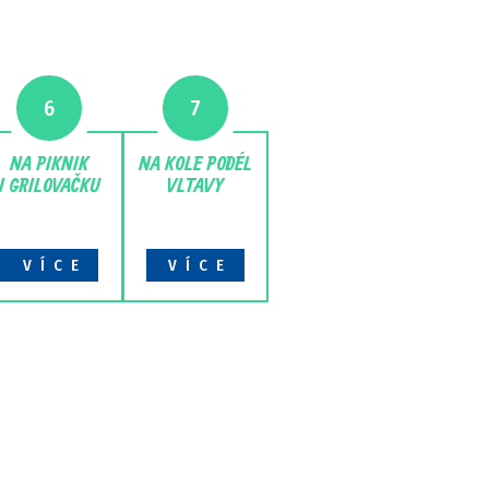
6
7
NA PIKNIK
NA KOLE PODÉL
I GRILOVAČKU
VLTAVY
VÍCE
VÍCE