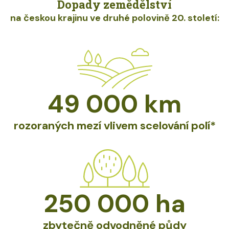
Dopady zemědělství
na českou krajinu ve druhé polovině 20. století:
49 000
km
rozoraných mezí vlivem scelování polí*
250 000
ha
zbytečně odvodněné půdy