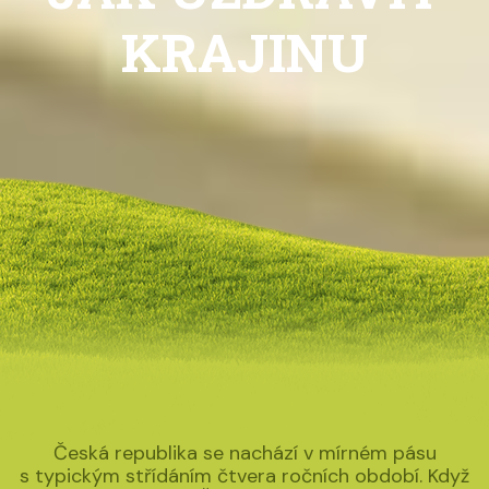
KRAJINU
Česká republika se nachází v mírném pásu
s typickým střídáním čtvera ročních období. Když