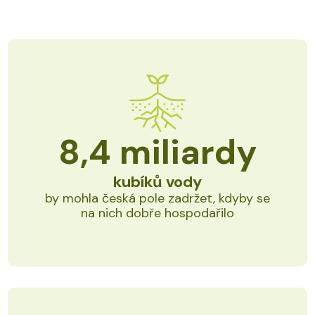
8,4
miliardy
kubíků vody
by mohla česká pole zadržet, kdyby se
na nich dobře hospodařilo