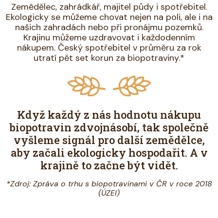
Zemědělec, zahrádkář, majitel půdy i spotřebitel.
Ekologicky se můžeme chovat nejen na poli, ale i na
našich zahradách nebo při pronájmu pozemků.
Krajinu můžeme uzdravovat i každodenním
nákupem. Český spotřebitel v průměru za rok
utratí pět set korun za biopotraviny.*
Když každý z nás hodnotu nákupu
biopotravin zdvojnásobí, tak společně
vyšleme signál pro další zemědělce,
aby začali ekologicky hospodařit. A v
krajině to začne být vidět.
*Zdroj: Zpráva o trhu s biopotravinami v ČR v roce 2018
(ÚZEI)