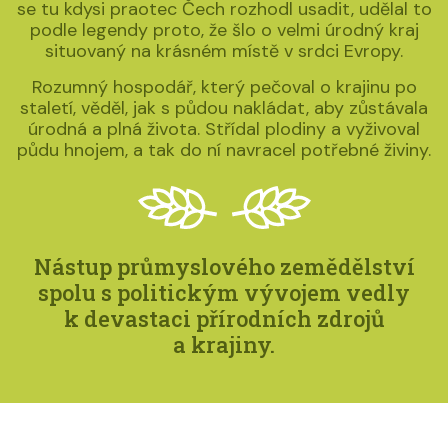
se tu kdysi praotec Čech rozhodl usadit, udělal to
podle legendy proto, že šlo o velmi úrodný kraj
situovaný na krásném místě v srdci Evropy.
Rozumný hospodář, který pečoval o krajinu po
staletí, věděl, jak s půdou nakládat, aby zůstávala
úrodná a plná života. Střídal plodiny a vyživoval
půdu hnojem, a tak do ní navracel potřebné živiny.
Nástup průmyslového zemědělství
spolu s politickým vývojem vedly
k devastaci přírodních zdrojů
a krajiny.