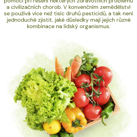
pomoci při řešení některých zdravotních problémů
a civilizačních chorob. V konvenčním zemědělství
se používá více než tisíc druhů pesticidů, a tak není
jednoduché zjistit, jaké důsledky mají jejich různé
kombinace na lidský organismus.