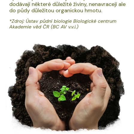
dodávají některé důležité živiny, nenavracejí ale
do půdy důležitou organickou hmotu.
*Zdroj: Ústav půdní biologie Biologické centrum
Akademie věd ČR (BC AV v.v.i.)