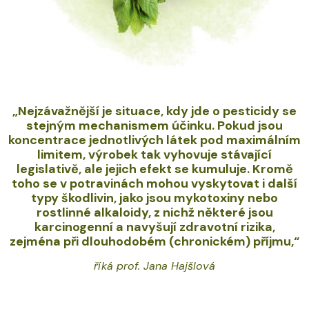
„Nejzávažnější je situace, kdy jde o pesticidy se
stejným mechanismem účinku. Pokud jsou
koncentrace jednotlivých látek pod maximálním
limitem, výrobek tak vyhovuje stávající
legislativě, ale jejich efekt se kumuluje. Kromě
toho se v potravinách mohou vyskytovat i další
typy škodlivin, jako jsou mykotoxiny nebo
rostlinné alkaloidy, z nichž některé jsou
karcinogenní a navyšují zdravotní rizika,
zejména při dlouhodobém (chronickém) příjmu,“
říká prof. Jana Hajšlová