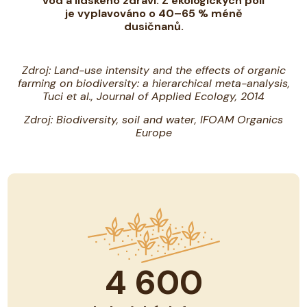
vod a lidského zdraví. Z ekologických polí
je vyplavováno o 40–65 % méně
dusičnanů.
Zdroj: Land-use intensity and the effects of organic
farming on biodiversity: a hierarchical meta-analysis,
Tuci et al., Journal of Applied Ecology, 2014
Zdroj: Biodiversity, soil and water, IFOAM Organics
Europe
4 600