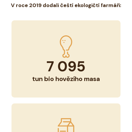
V roce 2019 dodali čeští ekologičtí farmáři:
7 095
tun bio hovězího masa