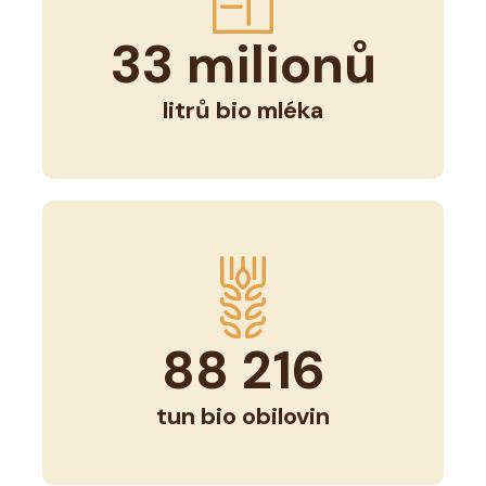
33
milionů
litrů bio mléka
88 216
tun bio obilovin