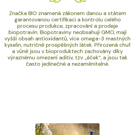
Značka BIO znamená zákonem danou a státem
garantovanou certifikaci a kontrolu celého
procesu produkce, zpracování a prodeje
biopotravin. Biopotraviny neobsahují GMO, mají
vyšší obsah antioxidantů, více omega-3 mastných
kyselin, nutričně prospěšných látek. Přirozená chuť
a vůně jsou v bioproduktech zachovány díky
výraznému omezení aditiv, tzv. „éček“, a jsou tak
často jedinečné a nezaměnitelné.