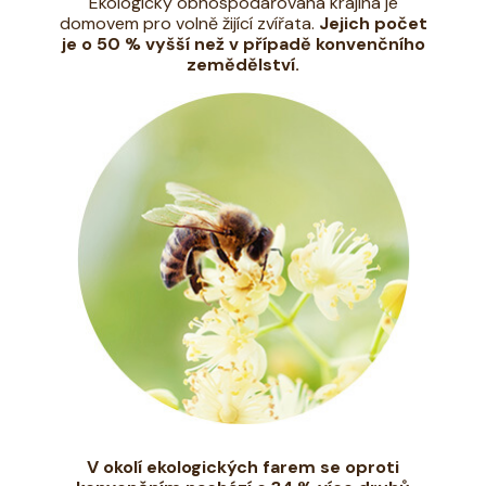
Ekologicky obhospodařovaná krajina je
domovem pro volně žijící zvířata.
Jejich počet
je o 50 % vyšší než v případě konvenčního
zemědělství.
V okolí ekologických farem se oproti