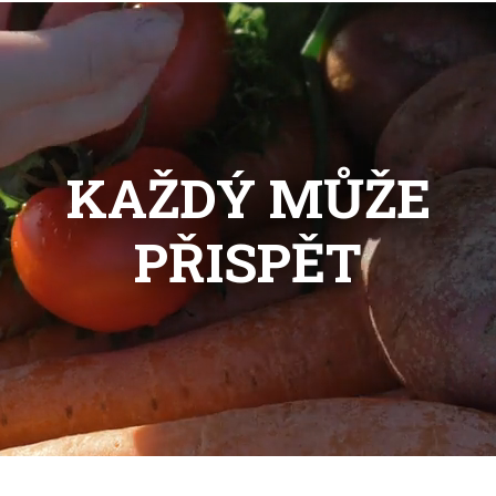
KAŽDÝ MŮŽE
PŘISPĚT