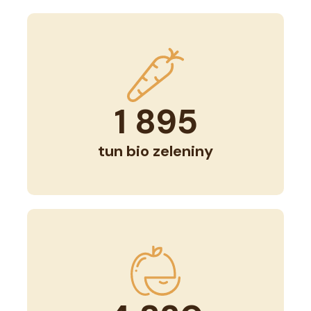
1 895
tun bio zeleniny