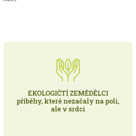
EKOLOGIČTÍ ZEMĚDĚLCI
příběhy, které nezačaly na poli,
ale v srdci