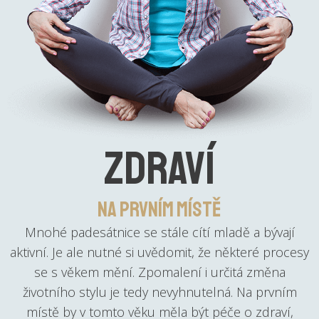
zdraví
na prvním místě
Mnohé padesátnice se stále cítí mladě a bývají
aktivní. Je ale nutné si uvědomit, že některé procesy
se s věkem mění. Zpomalení i určitá změna
životního stylu je tedy nevyhnutelná. Na prvním
místě by v tomto věku měla být péče o zdraví,