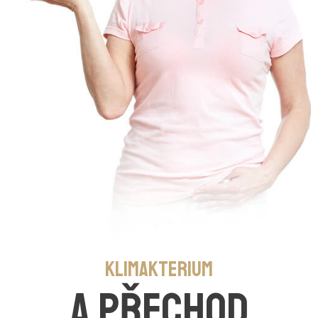
Klimakterium
a přechod