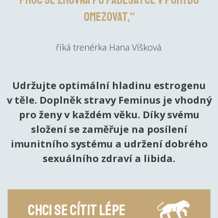
proč se zrovna po padesátce v pohybu
omezovat,“
říká trenérka Hana Víšková.
Udržujte optimální hladinu estrogenu
v těle. Doplněk stravy Feminus je vhodný
pro ženy v každém věku. Díky svému
složení se zaměřuje na posílení
imunitního systému a udržení dobrého
sexuálního zdraví a libida.
Chci se cítit lépe