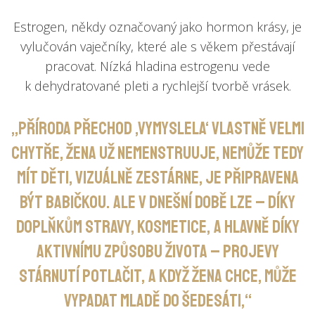
Estrogen, někdy označovaný jako hormon krásy, je
vylučován vaječníky, které ale s věkem přestávají
pracovat. Nízká hladina estrogenu vede
k dehydratované pleti a rychlejší tvorbě vrásek.
„Příroda přechod ‚vymyslela‘ vlastně velmi
chytře, žena už nemenstruuje, nemůže tedy
mít děti, vizuálně zestárne, je připravena
být babičkou. Ale v dnešní době lze – díky
doplňkům stravy, kosmetice, a hlavně díky
aktivnímu způsobu života – projevy
stárnutí potlačit, a když žena chce, může
vypadat mladě do šedesáti,“