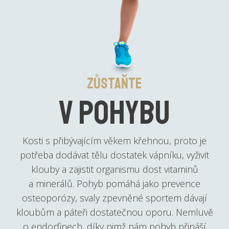
Zůstaňte
v pohybu
Kosti s přibývajícím věkem křehnou, proto je
potřeba dodávat tělu dostatek vápníku, vyživit
klouby a zajistit organismu dost vitaminů
a minerálů. Pohyb pomáhá jako prevence
osteoporózy, svaly zpevněné sportem dávají
kloubům a páteři dostatečnou oporu. Nemluvě
o endorfinech, díky nimž nám pohyb přináší