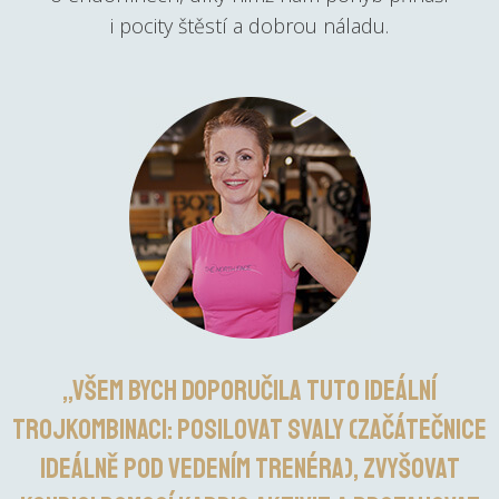
i pocity štěstí a dobrou náladu.
„Všem bych doporučila tuto ideální
trojkombinaci: posilovat svaly (začátečnice
ideálně pod vedením trenéra), zvyšovat