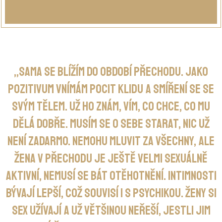
„Sama se blížím do období přechodu. Jako
pozitivum vnímám pocit klidu a smíření se se
svým tělem. Už ho znám, vím, co chce, co mu
dělá dobře. Musím se o sebe starat, nic už
není zadarmo. Nemohu mluvit za všechny, ale
žena v přechodu je ještě velmi sexuálně
aktivní, nemusí se bát otěhotnění. Intimnosti
bývají lepší, což souvisí i s psychikou. Ženy si
sex užívají a už většinou neřeší, jestli jim