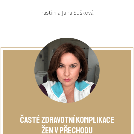
nastínila Jana Sušková.
Časté zdravotní komplikace
žen v přechodu