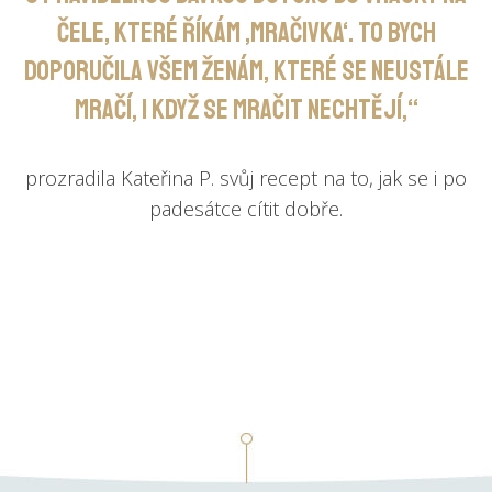
čele, které říkám ‚mračivka‘. To bych
doporučila všem ženám, které se neustále
mračí, i když se mračit nechtějí,“
prozradila Kateřina P. svůj recept na to, jak se i po
padesátce cítit dobře.