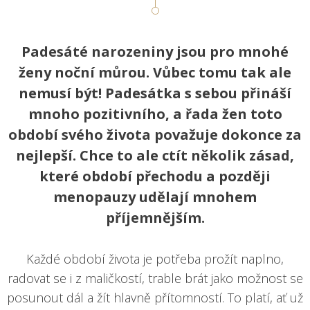
Padesáté narozeniny jsou pro mnohé
ženy noční můrou. Vůbec tomu tak ale
nemusí být! Padesátka s sebou přináší
mnoho pozitivního, a řada žen toto
období svého života považuje dokonce za
nejlepší. Chce to ale ctít několik zásad,
které období přechodu a později
menopauzy udělají mnohem
příjemnějším.
Každé období života je potřeba prožít naplno,
radovat se i z maličkostí, trable brát jako možnost se
posunout dál a žít hlavně přítomností. To platí, ať už