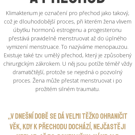
Klimakterium je označení pro přechod jako takový,
což je dlouhodobější proces, při kterém žena vlivem
úbytku hormonů estrogenu a progesteronu
přestává pravidelně menstruovat až do úplného
vymizení menstruace. To nazýváme menopauzou.
Existuje také tzv. umělý přechod, který je způsobený
chirurgickým zákrokem. U něj jsou potíže téměř vždy
dramatičtější, protože se nejedná o pozvolný
proces. Žena může přestat menstruovat i po
prožitém silném traumatu.
„V dnešní době se dá velmi těžko ohraničit
věk, kdy k přechodu dochází, nejčastěji