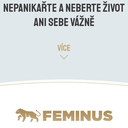
Nepanikařte a neberte život
ani sebe vážně
Více