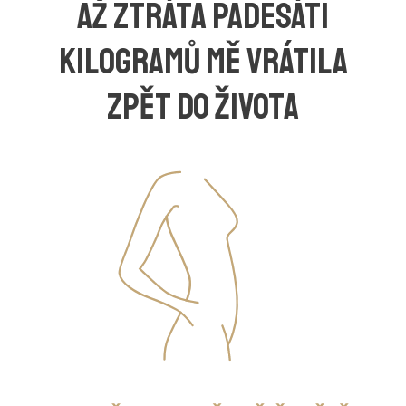
Až ztráta padesáti
kilogramů mě vrátila
zpět do života