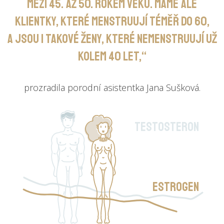
mezi 45. až 50. rokem věku. Máme ale
klientky, které menstruují téměř do 60,
a jsou i takové ženy, které nemenstruují už
kolem 40 let,“
prozradila porodní asistentka Jana Sušková.
Testosteron
Estrogen