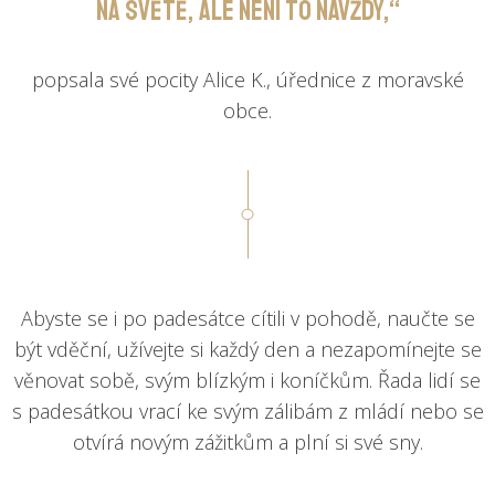
na světě, ale není to navždy,“
popsala své pocity Alice K., úřednice z moravské
obce.
Abyste se i po padesátce cítili v pohodě, naučte se
být vděční, užívejte si každý den a nezapomínejte se
věnovat sobě, svým blízkým i koníčkům. Řada lidí se
s padesátkou vrací ke svým zálibám z mládí nebo se
otvírá novým zážitkům a plní si své sny.