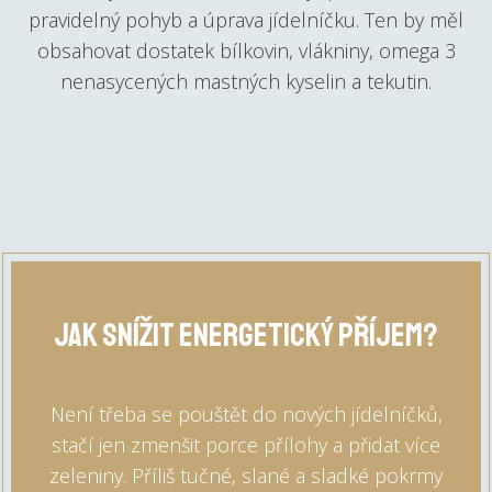
pravidelný pohyb a úprava jídelníčku. Ten by měl
obsahovat dostatek bílkovin, vlákniny, omega 3
nenasycených mastných kyselin a tekutin.
Jak snížit energetický příjem?
Není třeba se pouštět do nových jídelníčků,
stačí jen zmenšit porce přílohy a přidat více
zeleniny. Příliš tučné, slané a sladké pokrmy