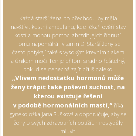
Každá starší žena po přechodu by měla
navštívit kostní ambulanci, kde lékaři ověří stav
kostí a mohou pomoci zbrzdit jejich řídnutí.
Tomu napomáhá i vitamin D. Starší ženy se
často potýkají také s vysokým krevním tlakem
a únikem moči. Ten je přitom snadno řešitelný,
pokud se nenechá zajít příliš daleko.
„Vlivem nedostatku hormonů může
ženy trápit také poševní suchost, na
kterou existuje řešení
v podobě hormonálních mastí,“
říká
gynekoložka Jana Sušková a doporučuje, aby se
ženy o svých zdravotních potížích nestyděly
mluvit.