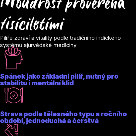
Moudrost prověřená
tisíciletími
Pilíře zdraví a vitality podle tradičního indického
systému ajurvédské medicíny
Spánek jako základní pilíř, nutný pro
stabilitu i mentální klid
Strava podle tělesného typu a ročního
období, jednoduchá a čerstvá