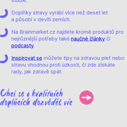
studie.
Doplňky stravy vyrábí více než deset let
a působí v devíti zemích.
Na Brainmarket.cz najdete kromě produktů pro
nejrůznější potřeby také
naučné články
či
podcasty
.
Inspirovat se
můžete tipy na zdravou pleť nebo
stravu vhodnou proti úzkosti, či zde získáte
rady, jak zdravě spát.
Chci se o kvalitních
doplňcích dozvědět víc