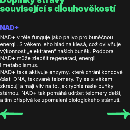
související s dlouhověkostí
NAD+
NAD+ v těle funguje jako palivo pro buněčnou
energii. S věkem jeho hladina klesá, což ovlivňuje
výkonnost „elektráren“ našich buněk. Podpora
NAD+ může zlepšit regeneraci, energii
i metabolismus.
NAD+ také aktivuje enzymy, které chrání koncové
části DNA, takzvané telomery. Ty se s věkem
zkracují a mají vliv na to, jak rychle naše buňky
stárnou. NAD+ tak pomáhá udržet telomery delší,
a tím přispívá ke zpomalení biologického stárnutí.