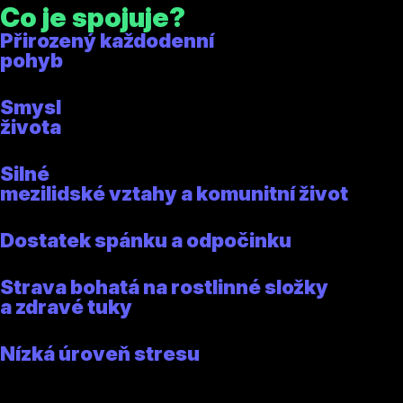
Co je spojuje?
Přirozený každodenní
pohyb
Smysl
života
Silné
mezilidské vztahy a komunitní život
Dostatek spánku a odpočinku
Strava bohatá na rostlinné složky
a zdravé tuky
Nízká úroveň stresu