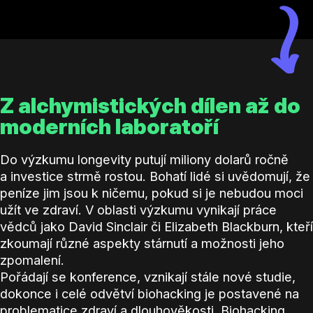
Z alchymistických dílen až do
moderních laboratoří
Do výzkumu longevity putují miliony dolarů ročně
a investice strmě rostou. Bohatí lidé si uvědomují, že
peníze jim jsou k ničemu, pokud si je nebudou moci
užít ve zdraví. V oblasti výzkumu vynikají práce
vědců jako David Sinclair či Elizabeth Blackburn, kteří
zkoumají různé aspekty stárnutí a možnosti jeho
zpomalení.
Pořádají se konference, vznikají stále nové studie,
dokonce i celé odvětví biohacking je postavené na
problematice zdraví a dlouhověkosti. Biohacking