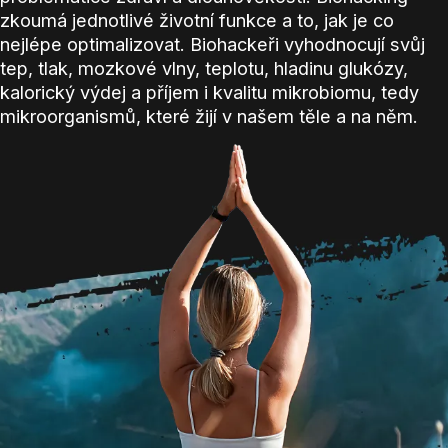
zkoumá jednotlivé životní funkce a to, jak je co
nejlépe optimalizovat. Biohackeři vyhodnocují svůj
tep, tlak, mozkové vlny, teplotu, hladinu glukózy,
kalorický výdej a příjem i kvalitu mikrobiomu, tedy
mikroorganismů, které žijí v našem těle a na něm.