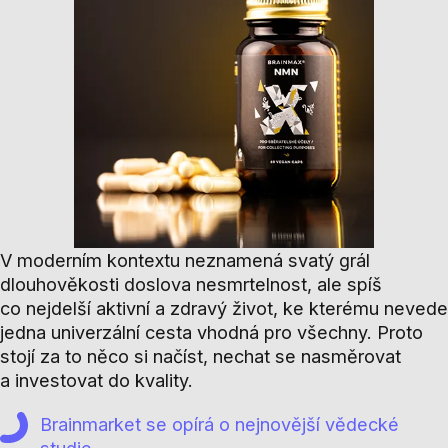
V moderním kontextu neznamená svatý grál
dlouhověkosti doslova nesmrtelnost, ale spíš
co nejdelší aktivní a zdravý život, ke kterému nevede
jedna univerzální cesta vhodná pro všechny. Proto
stojí za to něco si načíst, nechat se nasměrovat
a investovat do kvality.
Brainmarket se opírá o nejnovější vědecké