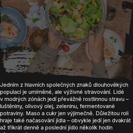
Jedním z hlavních společných znaků dlouhověkých
populací je umírněné, ale výživné stravování. Lidé
v modrých zónách jedí převážně rostlinnou stravu –
luštěniny, olivový olej, zeleninu, fermentované
potraviny. Maso a cukr jen výjimečně. Důležitou roli
hraje také načasování jídla – obvykle jedí jen dvakrát
až třikrát denně a poslední jídlo několik hodin