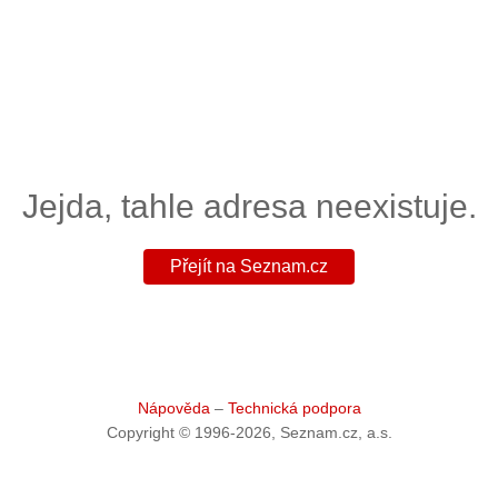
Jejda, tahle adresa neexistuje.
Přejít na Seznam.cz
Nápověda
Technická podpora
Copyright © 1996-
2026
, Seznam.cz, a.s.