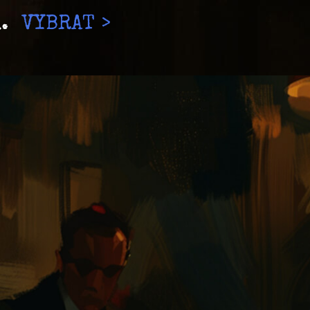
.
VYBRAT >